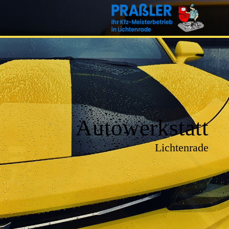
Autowerkstatt
Lichtenrade